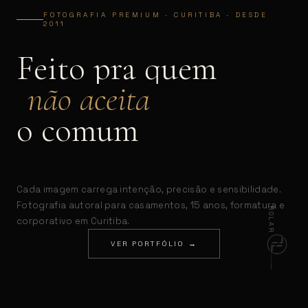
FOTOGRAFIA PREMIUM · CURITIBA · DESDE
2011
Feito pra quem
não aceita
o comum
Cada imagem carrega intenção, precisão e sensibilidade.
Fotografia autoral para casamentos, 15 anos, formatura e
ROLAR
corporativo em Curitiba.
VER PORTFÓLIO →