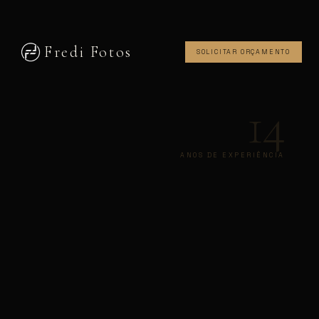
Fredi Fotos
SOLICITAR ORÇAMENTO
14
ANOS DE EXPERIÊNCIA